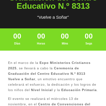
Educativo N.º 8313
“Vuelve a Soñar”
00
00
00
00
Días
Horas
Mins
Segs
En el marco de la
Expo Ministerios Cristianos
2025
, se llevará a cabo la
Ceremonia de
Graduación del Centro Educativo N.º 8313
Vuelve a Soñar
, un emotivo encuentro que
celebrará el esfuerzo, la dedicación y los logros de
los niños del
Nivel Inicial
y la
Educación Primaria
.
El evento se realizará el miércoles 13 de
noviembre, en el
Centro de Convenciones del