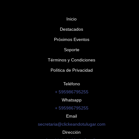
Inicio
Destacados
Próximos Eventos
Soporte
Términos y Condiciones
Política de Privacidad
Teléfono
+ 595986795255
Whatsapp
+ 595986795255
Email
secretaria@clickeandotulugar.com
Dirección