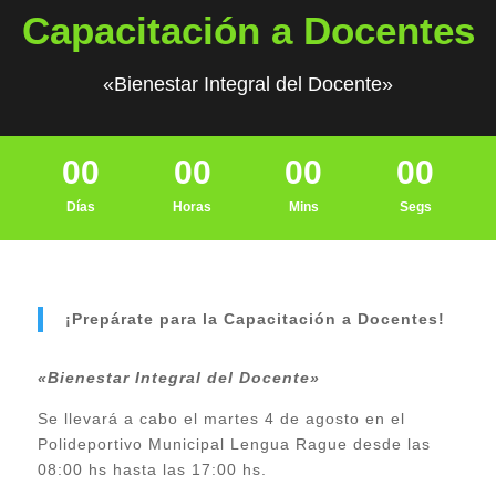
Capacitación a Docentes
«Bienestar Integral del Docente»
00
00
00
00
Días
Horas
Mins
Segs
¡Prepárate para la Capacitación a Docentes!
«Bienestar Integral del Docente»
Se llevará a cabo el martes 4 de agosto en el
Polideportivo Municipal Lengua Rague desde las
08:00 hs hasta las 17:00 hs.