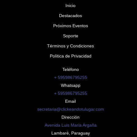
Inicio
Destacados
Próximos Eventos
Soporte
Términos y Condiciones
Política de Privacidad
Teléfono
+ 595986795255
Whatsapp
+ 595986795255
Email
secretaria@clickeandotulugar.com
Dirección
Avenida Luis Maria Argaña
Lambaré, Paraguay