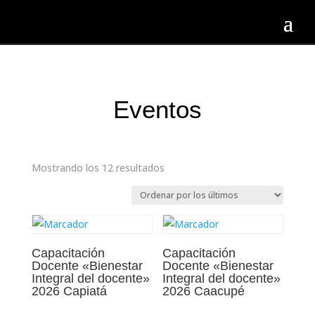
Eventos
Ordenado
Mostrando los 12 resultados
por
los
últimos
Capacitación
Capacitación
Docente «Bienestar
Docente «Bienestar
Integral del docente»
Integral del docente»
2026 Capiatá
2026 Caacupé