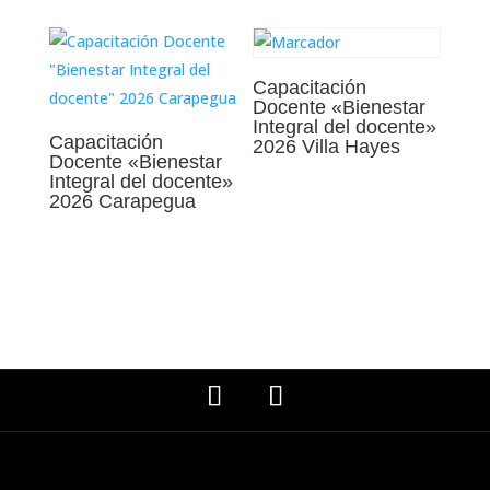
Capacitación
Docente «Bienestar
Integral del docente»
Capacitación
2026 Villa Hayes
Docente «Bienestar
Integral del docente»
2026 Carapegua